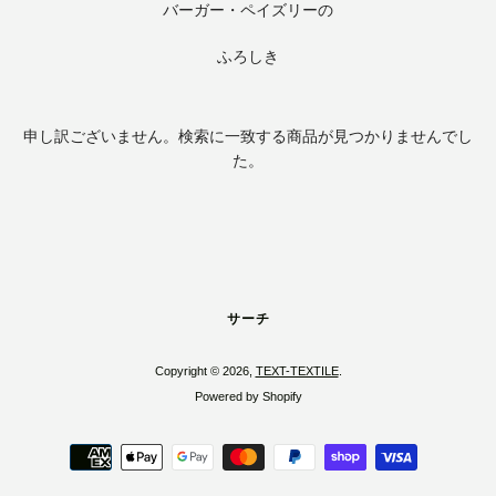
バーガー・ペイズリーの
度
ふろしき
検
索
申し訳ございません。検索に一致する商品が見つかりませんでし
た。
す
る
サーチ
Copyright © 2026,
TEXT-TEXTILE
.
Powered by Shopify
お
支